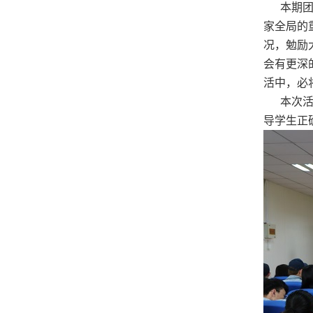
本期团课
家全局的
况，勉励
会有更深
活中，必
本次活动
导学生正