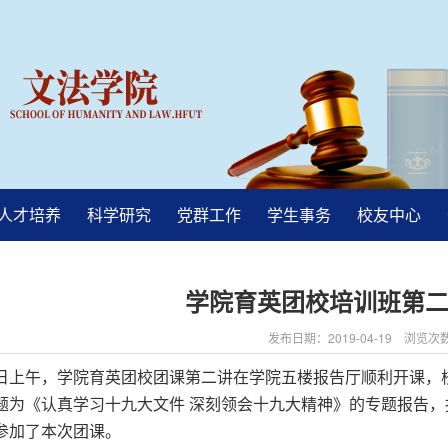
人才培养
科学研究
党群工作
学生事务
校友中心
学院育英团校培训班第
发布日期：2019-04-19 浏览次
日上午，学院育英团校团课第二讲在学院五楼报告厅顺利开课，
题为《认真学习十九大文件 深刻领会十九大精神》的专题报告，报告
参加了本次团课。