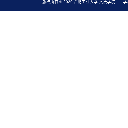
版权所有 © 2020 合肥工业大学 文法学院 学院地