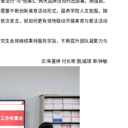
普法行”与“创美汇”两大品牌活动作出部署。她强调，
仍需要不断创新美育活动形式，蕴养学院人文氛围。随
人依次发言，就如何更有效地联动开展美育与普法活动
研究生会将继续秉持服务宗旨，不断提升团队凝聚力与
/
/
/
文
朱曼婷 付长艳 图
戚琪 审
钟敏