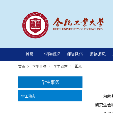
首页
学院概况
师资队伍
师德师风
>
>
> 正文
首页
学生事务
学工动态
学生事务
学工动态
为统
研究生会