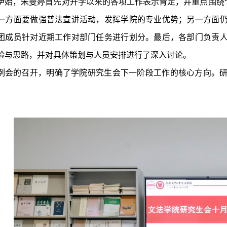
伊始，朱曼婷首先对开学以来的各项工作表示肯定，并重点围绕“
一方面要做强普法宣讲活动，发挥学院的专业优势；另一方面
团成员针对近期工作对部门任务进行划分。最后，各部门负责
验与思路，并对具体策划与人员安排进行了深入讨论。
例会的召开，明确了学院研究生会下一阶段工作的核心方向。
。