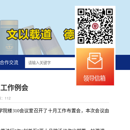
合作交流
月工作例会
数：
112
学院楼310会议室召开了十月工作布置会，本次会议由